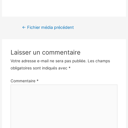
Navigation
←
Fichier média précédent
de
l’article
Laisser un commentaire
Votre adresse e-mail ne sera pas publiée.
Les champs
obligatoires sont indiqués avec
*
Commentaire
*