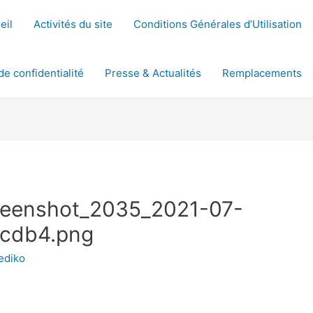
eil
Activités du site
Conditions Générales d’Utilisation
de confidentialité
Presse & Actualités
Remplacements
reenshot_2035_2021-07-
cdb4.png
ediko